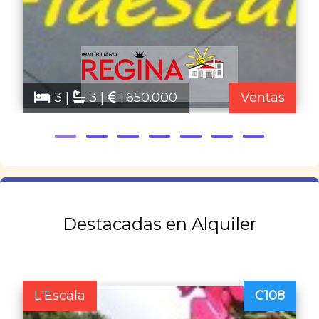
3 |
3 |
1.650.000
Ventas
Destacadas en Alquiler
L'Escala
C108