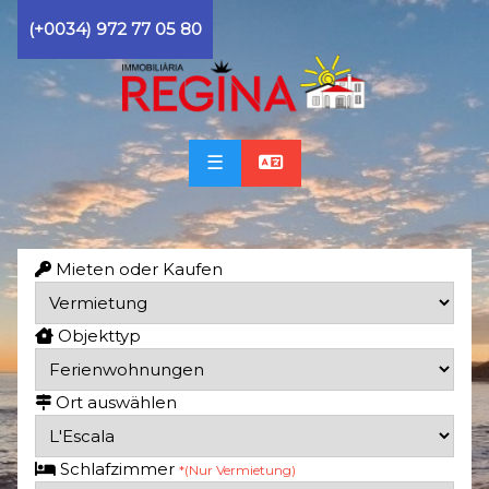
(+0034) 972 77 05 80
☰
Mieten oder Kaufen
Objekttyp
Ort auswählen
Schlafzimmer
*(Nur Vermietung)