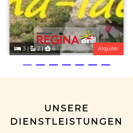
3 |
2 |
6
Alquiler
UNSERE
DIENSTLEISTUNGEN