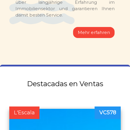
über langjährige Erfahrung im
Immobiliensektor und garantieren Ihnen
damit besten Service.
Mehr erfahren
Destacadas en Ventas
L'Escala
VC578