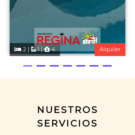
2 |
1 |
4
Alquiler
NUESTROS
SERVICIOS