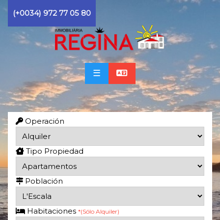
(+0034) 972 77 05 80
☰
Operación
Tipo Propiedad
Población
Habitaciones
*(Sólo Alquiler)