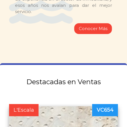
esos años nos avalan para dar el mejor
servicio.
Conocer Más
Destacadas en Ventas
L'Escala
VC654