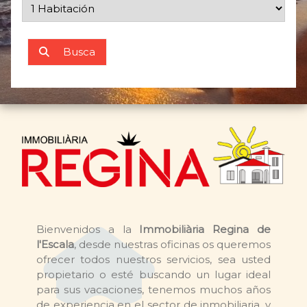
Busca
Bienvenidos a la
Immobiliària Regina de
l'Escala
, desde nuestras oficinas os queremos
ofrecer todos nuestros servicios, sea usted
propietario o esté buscando un lugar ideal
para sus vacaciones, tenemos muchos años
de experiencia en el sector de inmobiliaria, y