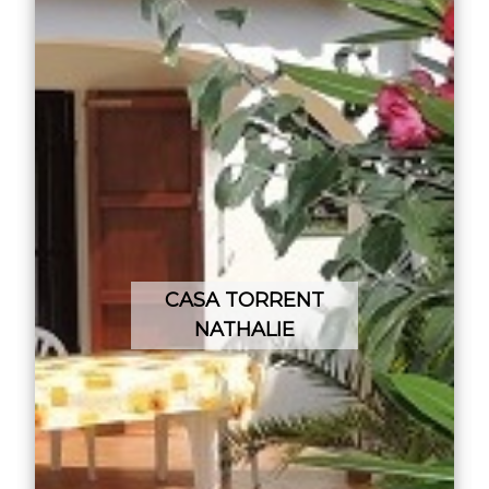
CASA TORRENT
NATHALIE