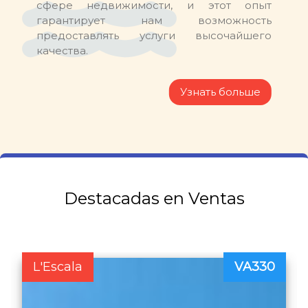
сфере недвижимости, и этот опыт
гарантирует нам возможность
предоставлять услуги высочайшего
качества.
Узнать больше
Destacadas en Ventas
L'Escala
VA330