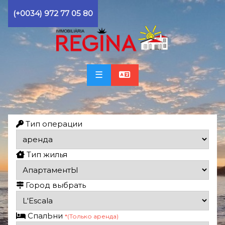
(+0034) 972 77 05 80
☰
Тип операции
Тип жилья
Город выбрать
СпалЬни
*(Только аренда)