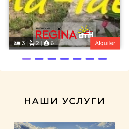
3 |
2 |
6
Alquiler
НАШИ УСЛУГИ