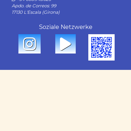
Apdo. de Correos: 99
17130 L'Escala (Girona)
Soziale Netzwerke
Unsere Dienstleistungen
Vermietung
Verkauf
Verwaltung