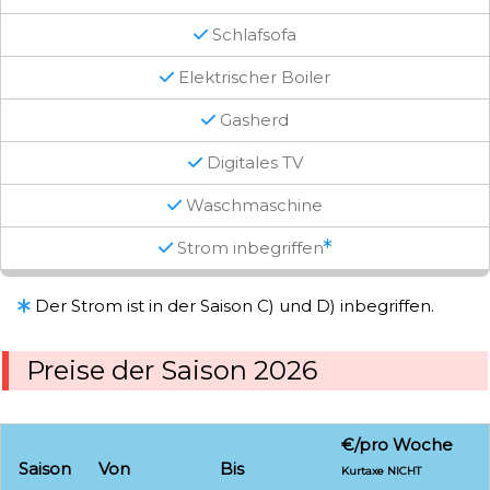
Schlafsofa
Elektrischer Boiler
Gasherd
Digitales TV
Waschmaschine
Strom inbegriffen
Der Strom ist in der Saison C) und D) inbegriffen.
Preise der Saison 2026
€/pro Woche
Saison
Von
Bis
Kurtaxe NICHT