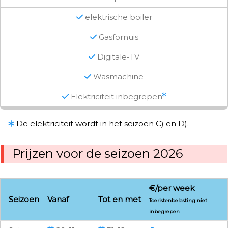
elektrische boiler
Gasfornuis
Digitale-TV
Wasmachine
Elektriciteit inbegrepen
De elektriciteit wordt in het seizoen C) en D).
Prijzen voor de seizoen 2026
€/per week
Seizoen
Vanaf
Tot en met
Toeristenbelasting niet
inbegrepen