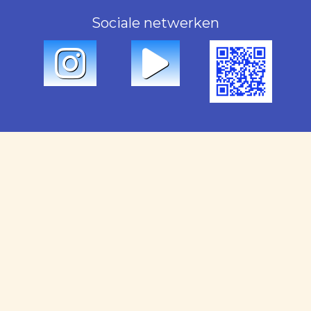
Sociale netwerken
Onze Diensten
Verhuur
Verkoop
Beheer
Onderhoud