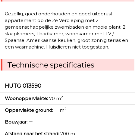
Gezellig, goed onderhouden en goed uitgerust
appartement op de 2e Verdieping met 2
gemeenschappelijke zwembaden en mooie plant. 2
slaapkamers, 1 badkamer, woonkamer met TV /
Spaanse, Amerikaanse keuken, groot zonnig terras en
een wasmachine. Huisdieren niet toegestaan​​.
Technische specificaties
HUTG 013590
2
Woonoppervlakte:
70 m
2
Oppervlakte ground:
m
Bouwjaar:
Afstand naar het strand:
700 m