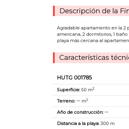
Descripción de la Fi
Agradable apartamento en la 2 pla
americana, 2 dormitorios, 1 baño 
playa más cercana al apartamento
Características técn
HUTG 001785
2
Superficie:
50 m
2
Terreno:
m
Año de construcción:
Distancia a la playa:
300 m