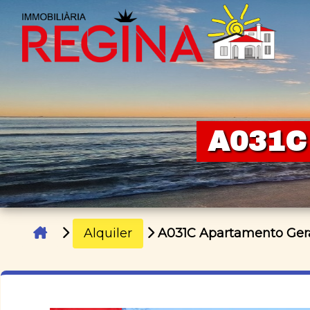
A031C
Alquiler
A031C Apartamento Ger