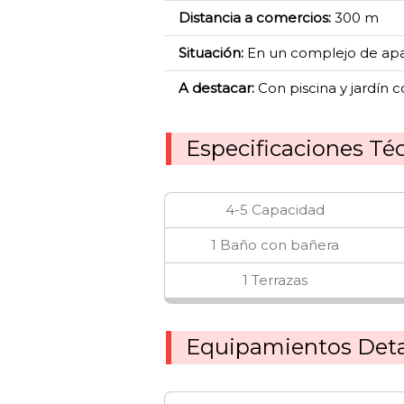
Distancia a comercios:
300 m
Situación:
En un complejo de apa
A destacar:
Con piscina y jardín c
Especificaciones Té
4-5 Capacidad
1 Baño con bañera
1 Terrazas
Equipamientos Deta