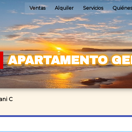
Ventas
Alquiler
Servicios
Quiéne
APARTAMENTO GE
ani C