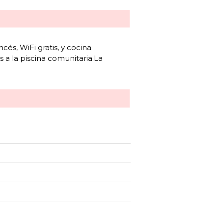
és, WiFi gratis, y cocina
 a la piscina comunitaria.La