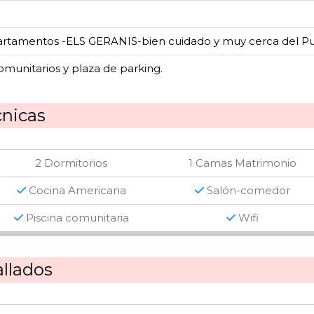
rtamentos -ELS GERANIS-bien cuidado y muy cerca del Pu
omunitarios y plaza de parking.
cnicas
2 Dormitorios
1 Camas Matrimonio
Cocina Americana
Salón-comedor
Piscina comunitaria
Wifi
llados