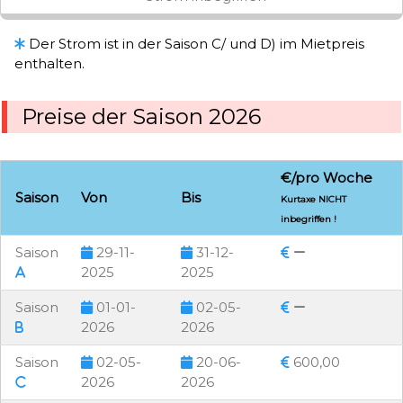
Der Strom ist in der Saison C/ und D) im Mietpreis
enthalten.
Preise der Saison 2026
€/pro Woche
Saison
Von
Bis
Kurtaxe NICHT
inbegriffen !
Saison
29-11-
31-12-
2025
2025
Saison
01-01-
02-05-
2026
2026
Saison
02-05-
20-06-
600,00
2026
2026