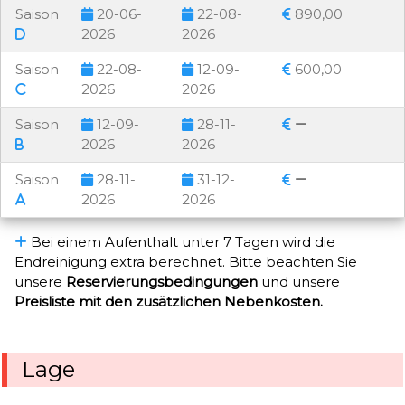
Saison
20-06-
22-08-
890,00
2026
2026
Saison
22-08-
12-09-
600,00
2026
2026
Saison
12-09-
28-11-
2026
2026
Saison
28-11-
31-12-
2026
2026
Bei einem Aufenthalt unter 7 Tagen wird die
Endreinigung extra berechnet. Bitte beachten Sie
unsere
Reservierungsbedingungen
und unsere
Preisliste mit den zusätzlichen Nebenkosten.
Lage