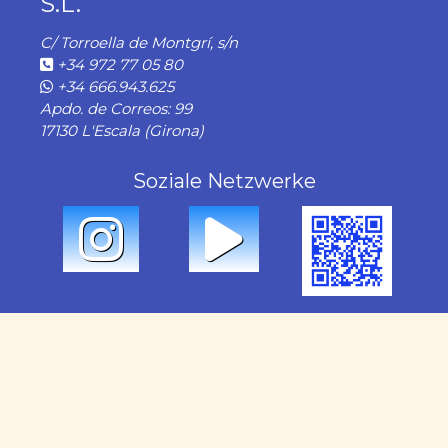
S.L.
C/ Torroella de Montgrí, s/n
+34 972 77 05 80
+34 666.943.625
Apdo. de Correos: 99
17130 L'Escala (Girona)
Soziale Netzwerke
Unsere Dienstleistungen
Vermietung