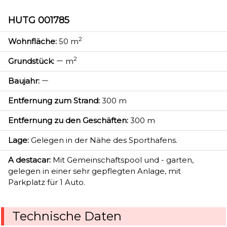
HUTG 001785
2
Wohnfläche:
50 m
2
Grundstück:
m
Baujahr:
Entfernung zum Strand:
300 m
Entfernung zu den Geschäften:
300 m
Lage:
Gelegen in der Nähe des Sporthafens.
A destacar:
Mit Gemeinschaftspool und - garten,
gelegen in einer sehr gepflegten Anlage, mit
Parkplatz für 1 Auto.
Technische Daten