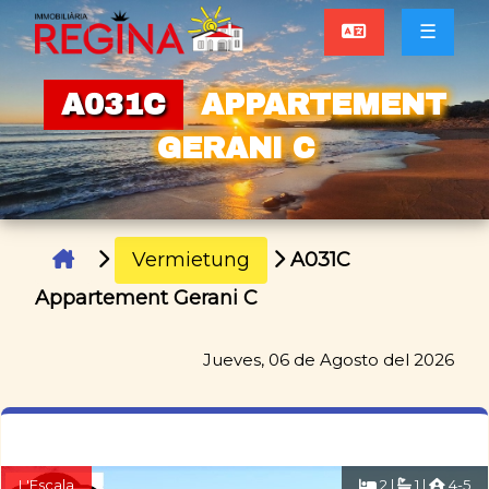
☰
A031C
APPARTEMENT
GERANI C
Vermietung
A031C
Appartement Gerani C
Jueves, 06 de Agosto del 2026
L'Escala
2 |
1 |
4-5