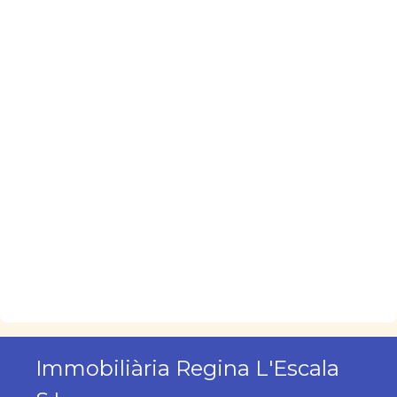
Immobiliària Regina L'Escala