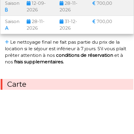
Saison
12-09-
28-11-
700,00
2026
2026
Saison
28-11-
31-12-
700,00
2026
2026
Le nettoyage final ne fait pas partie du prix de la
location si le séjour est inférieur à 7 jours. S'il vous plaît
prêter attention à nos
conditions de réservation
et à
nos
frais supplementaires.
Carte