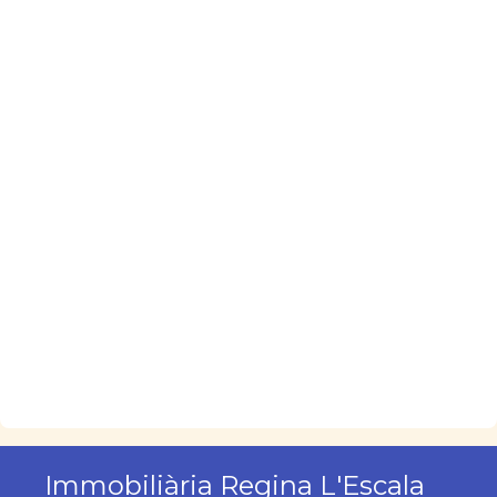
Immobiliària Regina L'Escala