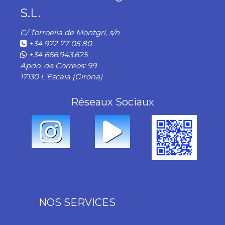
S.L.
C/ Torroella de Montgrí, s/n
+34 972 77 05 80
+34 666.943.625
Apdo. de Correos: 99
17130 L'Escala (Girona)
Réseaux Sociaux
NOS SERVICES