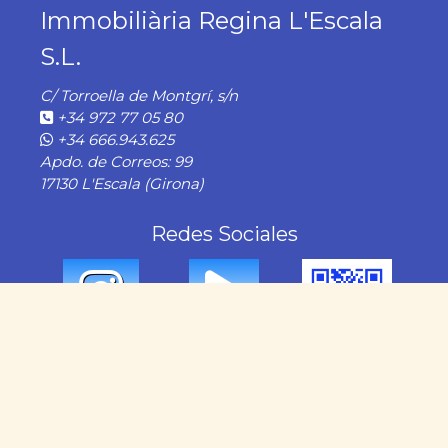
Immobiliària Regina L'Escala
S.L.
C/ Torroella de Montgrí, s/n
+34 972 77 05 80
+34 666.943.625
Apdo. de Correos: 99
17130 L'Escala (Girona)
Redes Sociales
Nuestros Servicios