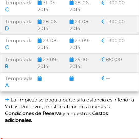
Temporada
31-05-
28-06-
1.300,00
2014
2014
Temporada
28-06-
23-08-
1.300,00
2014
2014
Temporada
23-08-
27-09-
1.300,00
2014
2014
Temporada
27-09-
25-10-
850,00
2014
2014
Temporada
La limpieza se paga a parte si la estancia es inferior a
7 días. Por favor, presten atención a nuestras
Condiciones de Reserva
y a nuestros
Gastos
adicionales.