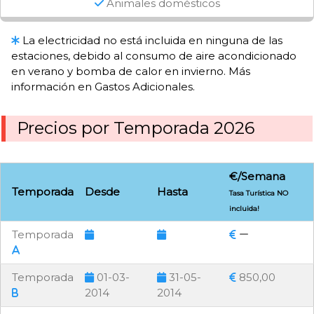
Animales domésticos
La electricidad no está incluida en ninguna de las
estaciones, debido al consumo de aire acondicionado
en verano y bomba de calor en invierno. Más
información en Gastos Adicionales.
Precios por Temporada 2026
€/Semana
Temporada
Desde
Hasta
Tasa Turística NO
incluida!
Temporada
Temporada
01-03-
31-05-
850,00
2014
2014