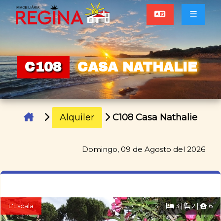
☰
C108
CASA NATHALIE
Alquiler
C108 Casa Nathalie
Domingo, 09 de Agosto del 2026
L'Escala
3 |
2 |
6