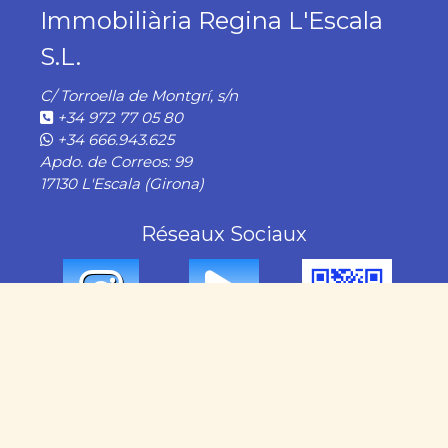
Immobiliària Regina L'Escala
S.L.
C/ Torroella de Montgrí, s/n
+34 972 77 05 80
+34 666.943.625
Apdo. de Correos: 99
17130 L'Escala (Girona)
Réseaux Sociaux
NOS SERVICES