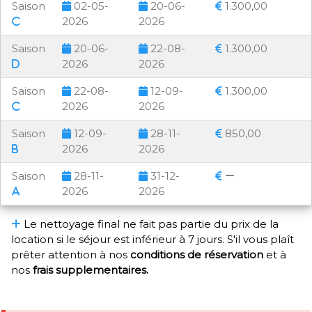
Saison
02-05-
20-06-
1.300,00
2026
2026
Saison
20-06-
22-08-
1.300,00
2026
2026
Saison
22-08-
12-09-
1.300,00
2026
2026
Saison
12-09-
28-11-
850,00
2026
2026
Saison
28-11-
31-12-
2026
2026
Le nettoyage final ne fait pas partie du prix de la
location si le séjour est inférieur à 7 jours. S'il vous plaît
prêter attention à nos
conditions de réservation
et à
nos
frais supplementaires.