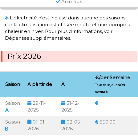
Animaux
L'électricité n'est incluse dans aucune des saisons,
car la climatisation est utilisée en été et une pompe à
chaleur en hiver. Pour plus d'informations, voir
Dépenses supplémentaires.
Prix 2026
€/per Semaine
Saison
A pàrtir de
À
Taxe de séjour NON
comprís!
Saison
29-11-
31-12-
2025
2025
Saison
01-01-
02-05-
850,00
2026
2026