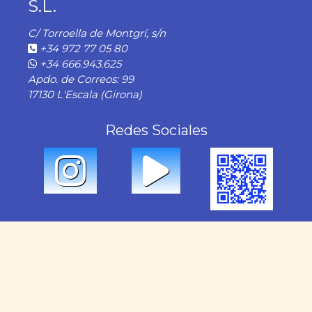
S.L.
C/ Torroella de Montgrí, s/n
+34 972 77 05 80
+34 666.943.625
Apdo. de Correos: 99
17130 L'Escala (Girona)
Redes Sociales
Nuestros Servicios
Alquiler