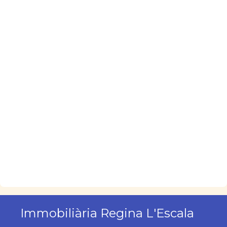
Immobiliària Regina L'Escala