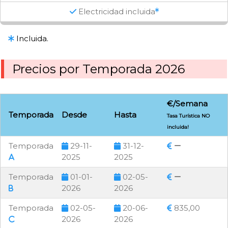
Electricidad incluida
Incluida.
Precios por Temporada 2026
€/Semana
Temporada
Desde
Hasta
Tasa Turística NO
incluida!
Temporada
29-11-
31-12-
2025
2025
Temporada
01-01-
02-05-
2026
2026
Temporada
02-05-
20-06-
835,00
2026
2026