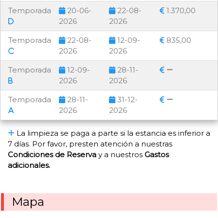
Temporada
20-06-
22-08-
1.370,00
2026
2026
Temporada
22-08-
12-09-
835,00
2026
2026
Temporada
12-09-
28-11-
2026
2026
Temporada
28-11-
31-12-
2026
2026
La limpieza se paga a parte si la estancia es inferior a
7 días. Por favor, presten atención a nuestras
Condiciones de Reserva
y a nuestros
Gastos
adicionales.
Mapa