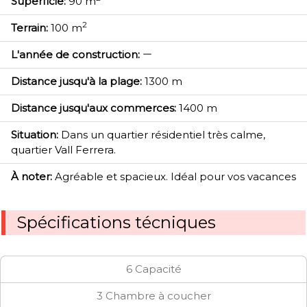
Superfície:
90 m
2
Terrain:
100 m
L'année de construction:
Distance jusqu'à la plage:
1300 m
Distance jusqu'aux commerces:
1400 m
Situation:
Dans un quartier résidentiel très calme,
quartier Vall Ferrera.
À noter:
Agréable et spacieux. Idéal pour vos vacances
Spécifications técniques
6 Capacité
3 Chambre à coucher