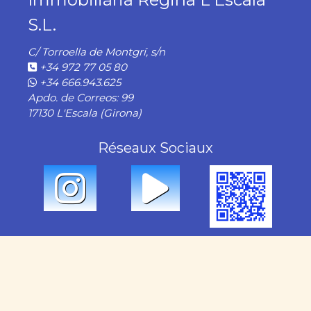
S.L.
C/ Torroella de Montgrí, s/n
+34 972 77 05 80
+34 666.943.625
Apdo. de Correos: 99
17130 L'Escala (Girona)
Réseaux Sociaux
NOS SERVICES