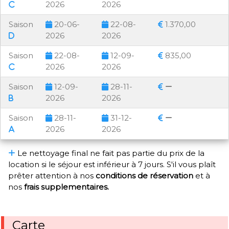
2026
2026
Saison
20-06-
22-08-
1.370,00
2026
2026
Saison
22-08-
12-09-
835,00
2026
2026
Saison
12-09-
28-11-
2026
2026
Saison
28-11-
31-12-
2026
2026
Le nettoyage final ne fait pas partie du prix de la
location si le séjour est inférieur à 7 jours. S'il vous plaît
prêter attention à nos
conditions de réservation
et à
nos
frais supplementaires.
Carte