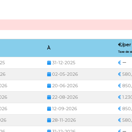
€/per
À
Taxe de 
025
31-12-2025
026
02-05-2026
580
026
20-06-2026
850
026
22-08-2026
1.23
026
12-09-2026
850
026
28-11-2026
580
026
31-12-2026