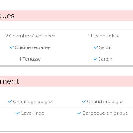
iques
2 Chambre à coucher
1 Lits doubles
Cuisine separée
Salon
1 Terrasse
Jardin
pement
Chauffage au gaz
Chaudière à gaz
Lave-linge
Barbecue en brique