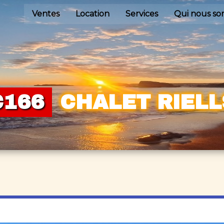
Ventes
Location
Services
Qui nous s
C166
CHALET RIELL