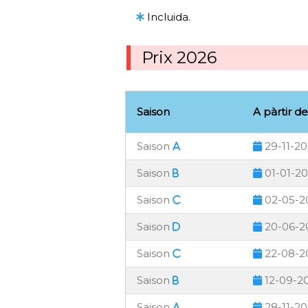
Incluida.
Prix 2026
Saison
A pàrtir de
Saison
29-11-2
Saison
01-01-2
Saison
02-05-2
Saison
20-06-2
Saison
22-08-2
Saison
12-09-2
Saison
28-11-2