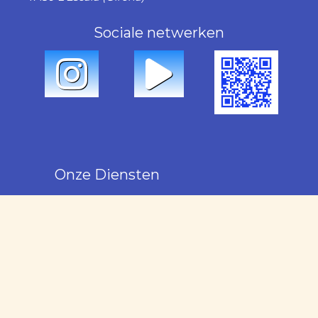
Sociale netwerken
Onze Diensten
Verhuur
Verkoop
Beheer
Onderhoud