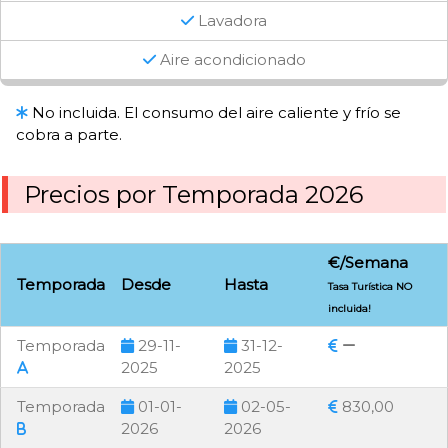
Lavadora
Aire acondicionado
No incluida. El consumo del aire caliente y frío se
cobra a parte.
Precios por Temporada 2026
€/Semana
Temporada
Desde
Hasta
Tasa Turística NO
incluida!
Temporada
29-11-
31-12-
2025
2025
Temporada
01-01-
02-05-
830,00
2026
2026