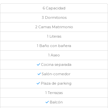
6 Capacidad
3 Dormitorios
2 Camas Matrimonio
1 Literas
1 Baño con bañera
1 Aseo
Cocina separada
Salón-comedor
Plaza de parking
1 Terrazas
Balcón