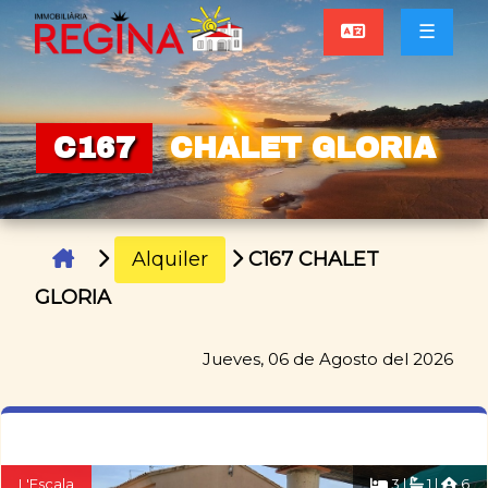
☰
C167
CHALET GLORIA
Alquiler
C167 CHALET
GLORIA
Jueves, 06 de Agosto del 2026
L'Escala
3 |
1 |
6