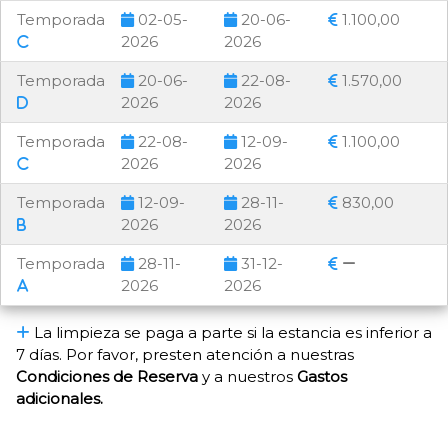
Temporada
02-05-
20-06-
1.100,00
2026
2026
Temporada
20-06-
22-08-
1.570,00
2026
2026
Temporada
22-08-
12-09-
1.100,00
2026
2026
Temporada
12-09-
28-11-
830,00
2026
2026
Temporada
28-11-
31-12-
2026
2026
La limpieza se paga a parte si la estancia es inferior a
7 días. Por favor, presten atención a nuestras
Condiciones de Reserva
y a nuestros
Gastos
adicionales.