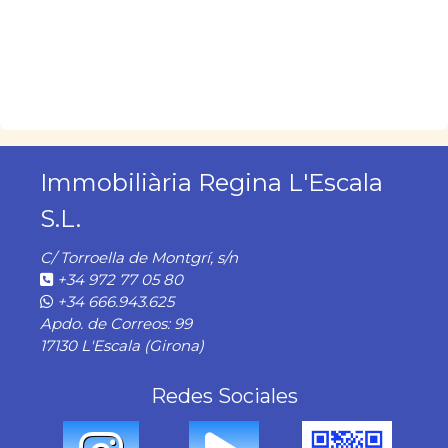
Immobiliària Regina L'Escala
S.L.
C/ Torroella de Montgrí, s/n
+34 972 77 05 80
+34 666.943.625
Apdo. de Correos: 99
17130 L'Escala (Girona)
Redes Sociales