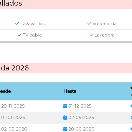
llados
Lavavajillas
Sofá-cama
TV cable
Lavadora
ada 2026
esde
Hasta
T
29-11-2025
31-12-2025
01-01-2026
02-05-2026
02-05-2026
20-06-2026