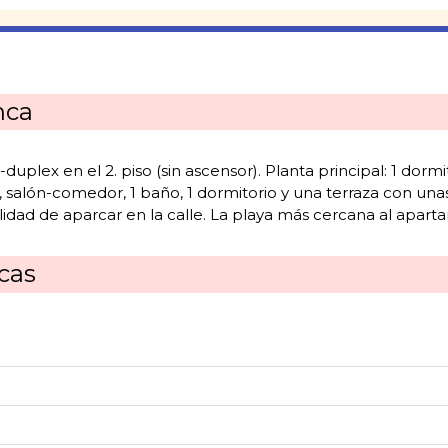
nca
lex en el 2. piso (sin ascensor). Planta principal: 1 dormitor
salón-comedor, 1 baño, 1 dormitorio y una terraza con unas b
lidad de aparcar en la calle. La playa más cercana al aparta
icas