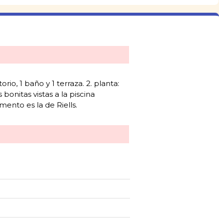
io, 1 baño y 1 terraza. 2. planta:
onitas vistas a la piscina
mento es la de Riells.