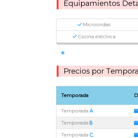
Equipamientos Deta
Microondas
Cocina eléctrica
Precios por Tempor
Temporada
D
Temporada
Temporada
Temporada