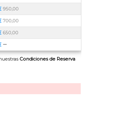
950,00
700,00
650,00
 nuestras
Condiciones de Reserva