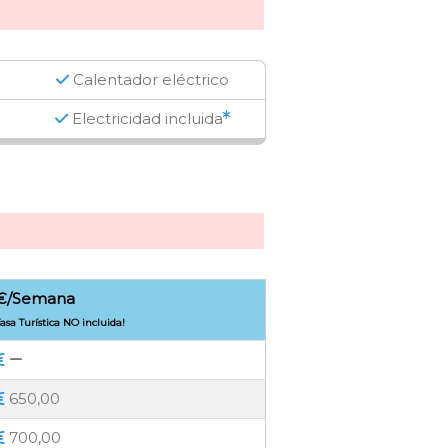
Calentador eléctrico
Electricidad incluida
€/Semana
asa Turística NO incluida!
650,00
700,00