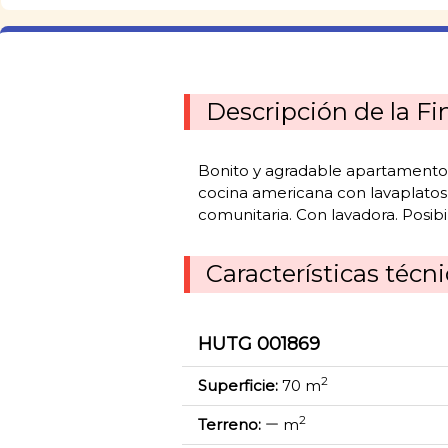
Descripción de la Fi
Bonito y agradable apartamento-dup
cocina americana con lavaplatos, 
comunitaria. Con lavadora. Posibi
Características técn
HUTG 001869
2
Superficie:
70 m
2
Terreno:
m