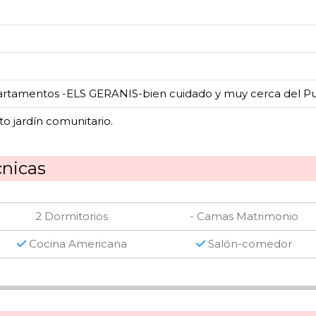
rtamentos -ELS GERANIS-bien cuidado y muy cerca del Pu
to jardín comunitario.
cnicas
2 Dormitorios
- Camas Matrimonio
Cocina Americana
Salón-comedor