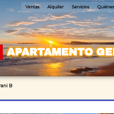
Ventas
Alquiler
Servicios
Quiéne
APARTAMENTO GE
ani B