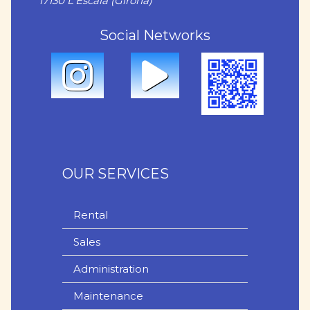
17130 L'Escala (Girona)
Social Networks
OUR SERVICES
Rental
Sales
Administration
Maintenance