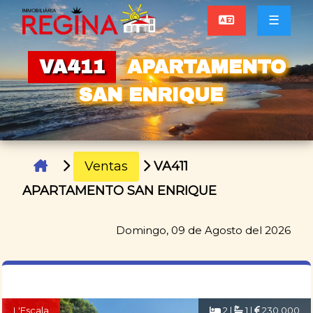
☰
VA411
APARTAMENTO
SAN ENRIQUE
Ventas
VA411
APARTAMENTO SAN ENRIQUE
Domingo, 09 de Agosto del 2026
L'Escala
2 |
1 |
230.000