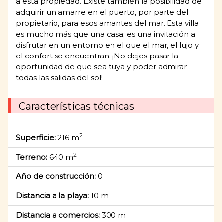
a esta propiedad. Existe también la posibilidad de
adquirir un amarre en el puerto, por parte del
propietario, para esos amantes del mar. Esta villa
es mucho más que una casa; es una invitación a
disfrutar en un entorno en el que el mar, el lujo y
el confort se encuentran. ¡No dejes pasar la
oportunidad de que sea tuya y poder admirar
todas las salidas del sol!
Características técnicas
2
Superficie:
216 m
2
Terreno:
640 m
Año de construcción:
0
Distancia a la playa:
10 m
Distancia a comercios:
300 m