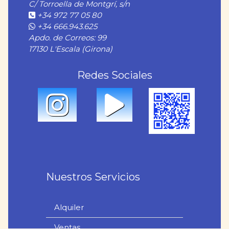
C/ Torroella de Montgrí, s/n
+34 972 77 05 80
+34 666.943.625
Apdo. de Correos: 99
17130 L'Escala (Girona)
Redes Sociales
Nuestros Servicios
Alquiler
Ventas