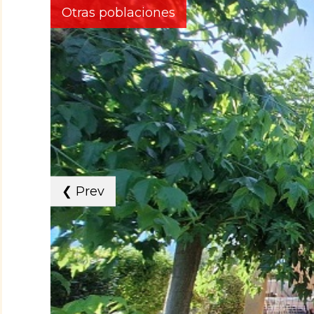
Otras poblaciones
❮
Prev