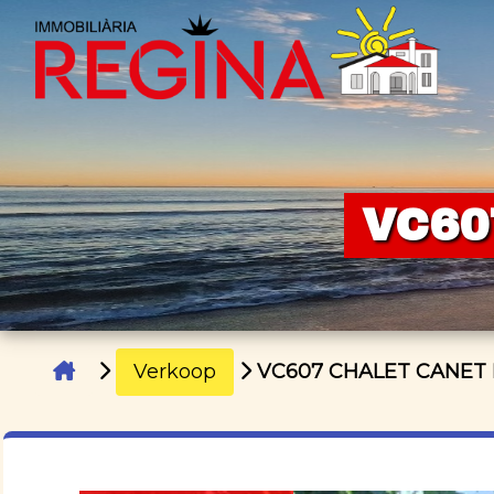
VC60
Verkoop
VC607 CHALET CANET 