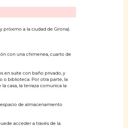
uy próximo a la ciudad de Girona).
alón con una chimenea, cuarto de
s en suite con baño privado, y
 biblioteca. Por otra parte, la
 la casa, la terraza comunica la
lio espacio de almacenamiento
puede acceder a través de la