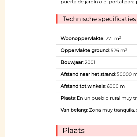
puerta de jardín o el portal para
Technische specificaties
2
Woonoppervlakte:
271 m
2
Oppervlakte ground:
526 m
Bouwjaar:
2001
Afstand naar het strand:
50000 
Afstand tot winkels:
6000 m
Plaats:
En un pueblo rural muy tr
Van belang:
Zona muy tranquila, s
Plaats