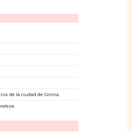
ros de la ciudad de Girona.
raleza.