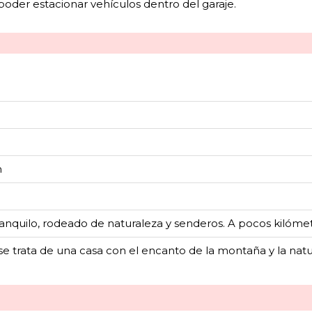
 poder estacionar vehículos dentro del garaje.
m
anquilo, rodeado de naturaleza y senderos. A pocos kilómet
e trata de una casa con el encanto de la montaña y la natu