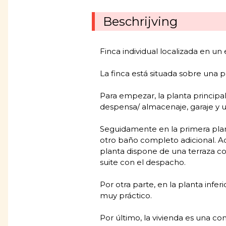
Beschrijving
Finca individual localizada en un
La finca está situada sobre una 
Para empezar, la planta princip
despensa/ almacenaje, garaje y u
Seguidamente en la primera plant
otro baño completo adicional. Ad
planta dispone de una terraza con
suite con el despacho.
Por otra parte, en la planta inf
muy práctico.
Por último, la vivienda es una c