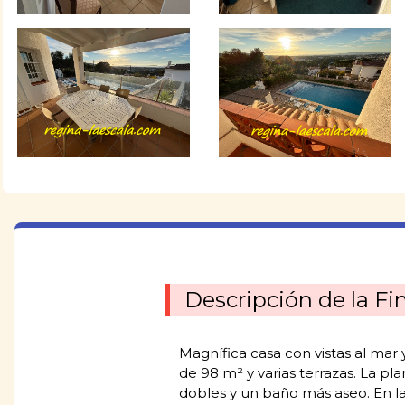
Descripción de la Fi
Magnífica casa con vistas al mar
de 98 m² y varias terrazas. La p
dobles y un baño más aseo. En la