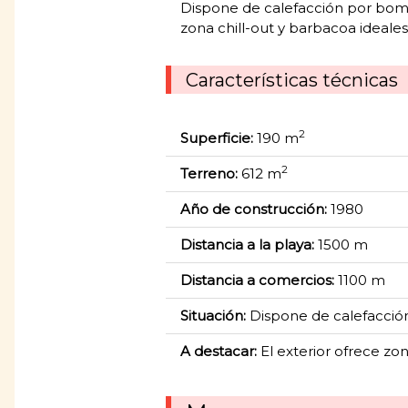
Dispone de calefacción por bomba
zona chill-out y barbacoa ideales 
Características técnicas
2
Superficie:
190 m
2
Terreno:
612 m
Año de construcción:
1980
Distancia a la playa:
1500 m
Distancia a comercios:
1100 m
Situación:
Dispone de calefacció
A destacar:
El exterior ofrece zon