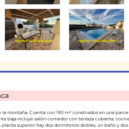
nca
 y la montaña. Cuenta con 190 m² construidos en una parcel
lanta baja incluye salón-comedor con terraza cubierta, coci
 planta superior hay dos dormitorios dobles, un baño y dos 