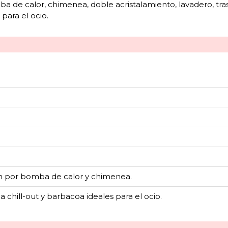
 de calor, chimenea, doble acristalamiento, lavadero, traste
para el ocio.
n por bomba de calor y chimenea.
a chill-out y barbacoa ideales para el ocio.