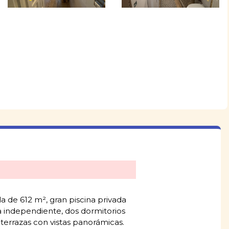
a de 612 m², gran piscina privada
na independiente, dos dormitorios
terrazas con vistas panorámicas.