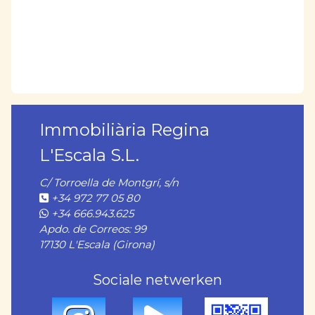
Immobiliària Regina
L'Escala S.L.
C/ Torroella de Montgrí, s/n
+34 972 77 05 80
+34 666.943.625
Apdo. de Correos: 99
17130 L'Escala (Girona)
Sociale netwerken