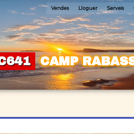
Vendes
Lloguer
Serveis
C641
CAMP RABAS