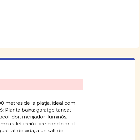
 metres de la platja, ideal com
ó: Planta baixa: garatge tancat
acollidor, menjador lluminós,
mb calefacció i aire condicionat
alitat de vida, a un salt de