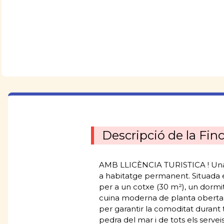
Descripció de la Fin
AMB LLICÈNCIA TURISTICA ! Una p
a habitatge permanent. Situada en
per a un cotxe (30 m²), un dormi
cuina moderna de planta oberta, 
per garantir la comoditat durant 
pedra del mar i de tots els serveis