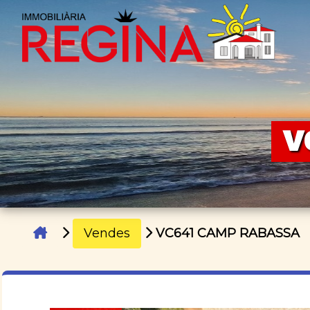
V
Vendes
VC641 CAMP RABASSA