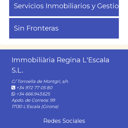
Servicios Inmobiliarios y Gestione
Sin Fronteras
Immobiliària Regina L'Escala
S.L.
C/ Torroella de Montgrí, s/n
+34 972 77 05 80
+34 666.943.625
Apdo. de Correos: 99
17130 L'Escala (Girona)
Redes Sociales