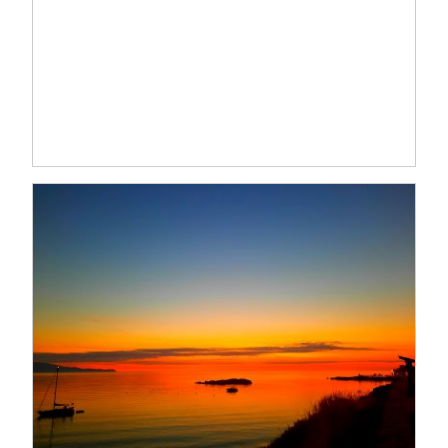
Servicios
Inmobiliarios
y Gestiones Varias