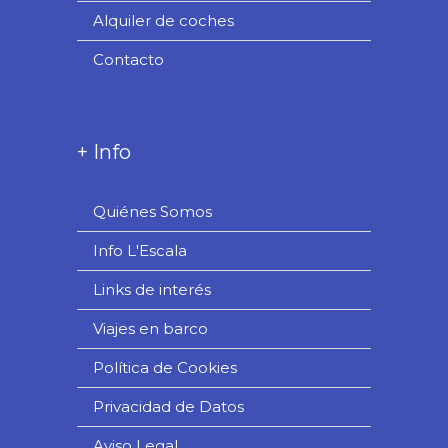
Alquiler de coches
Contacto
+ Info
Quiénes Somos
Info L'Escala
Links de interés
Viajes en barco
Política de Cookies
Privacidad de Datos
Aviso Legal