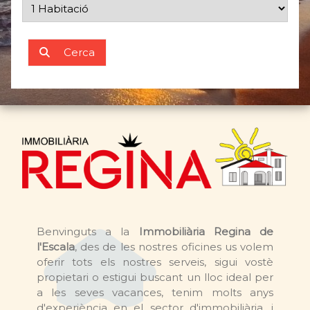
Cerca
Benvinguts a la
Immobiliària Regina de
l'Escala
, des de les nostres oficines us volem
oferir tots els nostres serveis, sigui vostè
propietari o estigui buscant un lloc ideal per
a les seves vacances, tenim molts anys
d'experiència en el sector d'immobiliària, i