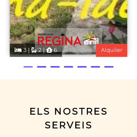
3 |
2 |
6
Alquiler
ELS NOSTRES
SERVEIS