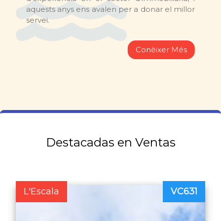
aquests anys ens avalen per a donar el millor
servei.
Conèixer Més
Destacadas en Ventas
L'Escala
VC631