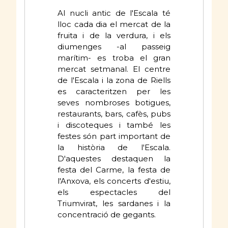
Al nucli antic de l'Escala té
lloc cada dia el mercat de la
fruita i de la verdura, i els
diumenges -al passeig
marítim- es troba el gran
mercat setmanal. El centre
de l'Escala i la zona de Riells
es caracteritzen per les
seves nombroses botigues,
restaurants, bars, cafès, pubs
i discoteques i també les
festes són part important de
la història de l'Escala.
D'aquestes destaquen la
festa del Carme, la festa de
l'Anxova, els concerts d'estiu,
els espectacles del
Triumvirat, les sardanes i la
concentració de gegants.