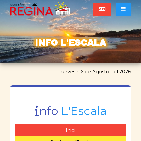
☰
INFO L'ESCALA
Jueves, 06 de Agosto del 2026
nfo
L'Escala
Inici