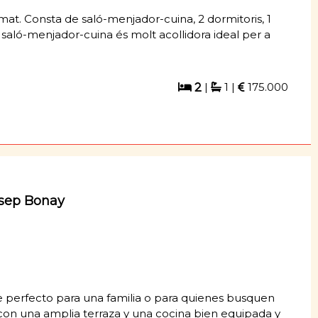
. Consta de saló-menjador-cuina, 2 dormitoris, 1
 saló-menjador-cuina és molt acollidora ideal per a
|
1 |
175.000
2
sep Bonay
ce perfecto para una familia o para quienes busquen
con una amplia terraza y una cocina bien equipada y