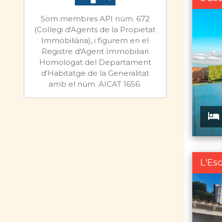
Som membres API núm. 672
(Col·legi d'Agents de la Propietat
Immobiliària), i figurem en el
Registre d'Agent Immobiliari
Homologat del Departament
d'Habitatge de la Generalitat
amb el núm. AICAT 1656.
L'Es