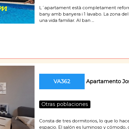
L´apartament està completament reformat
bany amb banyera i 1 lavabo. La zona del
una vida familiar. Al ban ...
VA362
Apartamento Jo
Otras poblaciones
Consta de tres dormitorios, lo que lo ha
espacio. El salón es luminoso y cómodo, 