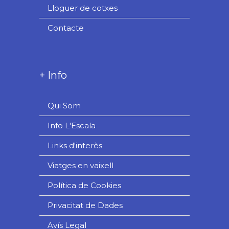
Lloguer de cotxes
Contacte
+ Info
Qui Som
Info L'Escala
Links d'interès
Viatges en vaixell
Política de Cookies
Privacitat de Dades
Avís Legal