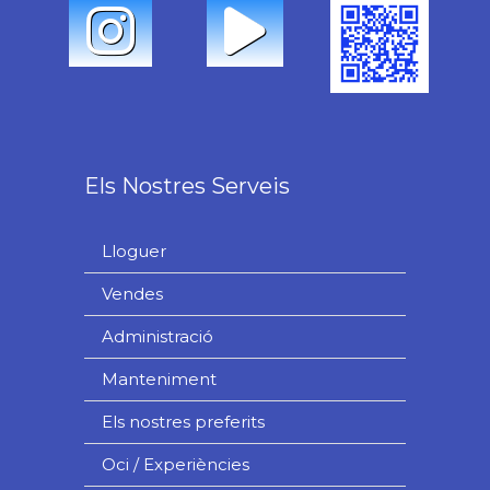
Els Nostres Serveis
Lloguer
Vendes
Administració
Manteniment
Els nostres preferits
Oci / Experiències